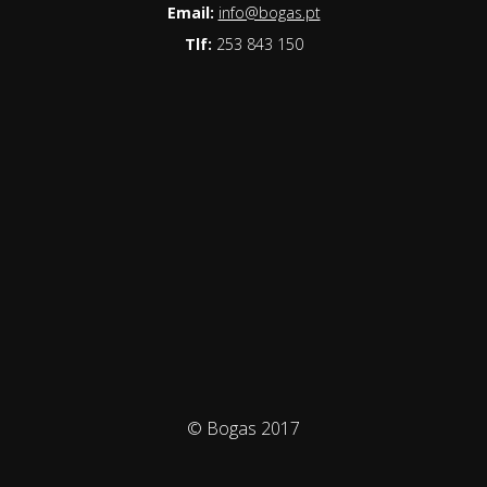
Email:
info@bogas.pt
Tlf:
253 843 150
© Bogas 2017