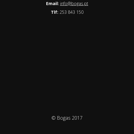
Email:
info@bogas.pt
Tlf:
253 843 150
© Bogas 2017