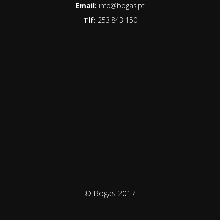
Email:
info@bogas.pt
Tlf:
253 843 150
© Bogas 2017