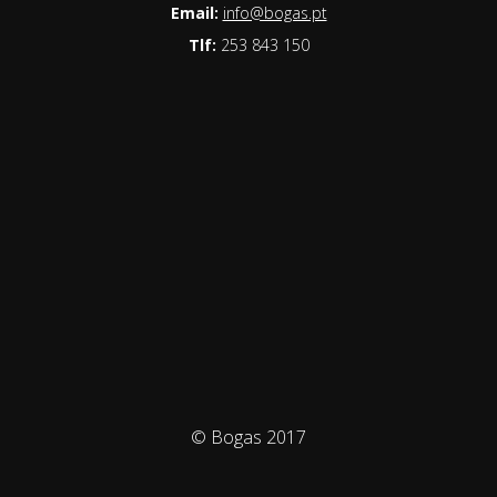
Email:
info@bogas.pt
Tlf:
253 843 150
© Bogas 2017